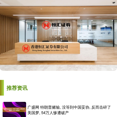
推荐资讯
广盛网 特朗普赌输, 没等到中国妥协, 反而击碎了
美国梦, 54万人惨遭破产