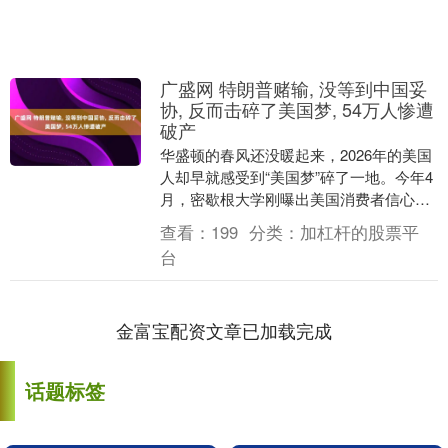
广盛网 特朗普赌输, 没等到中国妥
协, 反而击碎了美国梦, 54万人惨遭
破产
华盛顿的春风还没暖起来，2026年的美国
人却早就感受到“美国梦”碎了一地。今年4
月，密歇根大学刚曝出美国消费者信心指
数创下新低。 特朗普高举“美国优先”，本
查看：
199
分类：
加杠杆的股票平
想靠....
台
金富宝配资文章已加载完成
话题标签