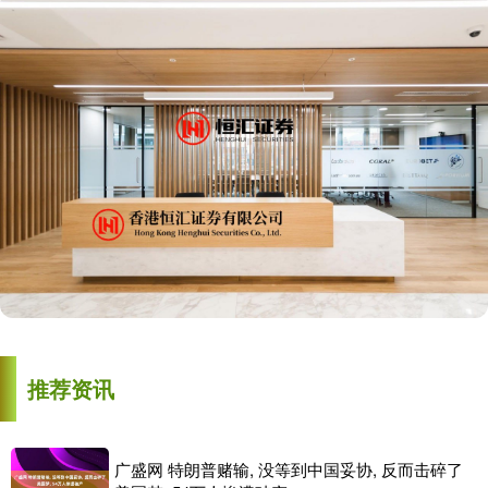
推荐资讯
广盛网 特朗普赌输, 没等到中国妥协, 反而击碎了