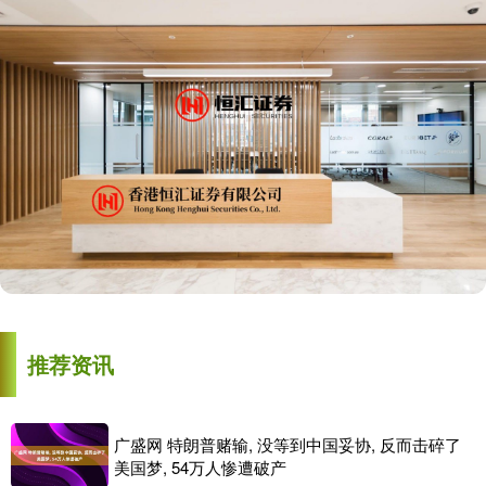
推荐资讯
广盛网 特朗普赌输, 没等到中国妥协, 反而击碎了
美国梦, 54万人惨遭破产