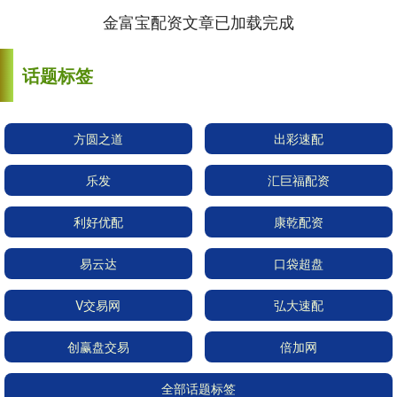
金富宝配资文章已加载完成
话题标签
方圆之道
出彩速配
乐发
汇巨福配资
利好优配
康乾配资
易云达
口袋超盘
V交易网
弘大速配
创赢盘交易
倍加网
全部话题标签