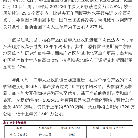
5 月 13 日当周，阿根廷 2025/26 年度大豆收获进度为 57.9%，较一
周前推进 23.5 个百分点，比过去五年同期平均水平领先近 5 个百分
点，主要原因是降雨减少后，田间土壤条件改善，为机械作业创造了
良好条件。当前全国平均大豆单产为每公顷 3.375 吨。
值得注意到是，核心产区的首季大豆收割进度平均已达 81%，单
产表现持续高于过去 10 年平均水平。其中，恩特雷里奥斯省中东部
地区单产与历史均值持平，而核心产区的其他地区单产更高，南方核
心区单产较十年均值高出 8%，拉潘帕省北部-布宜诺斯艾利斯西部更
是高出 22%。
与此同时，二季大豆收割也已加速推进，在两个核心产区的平均
收割进度达 60.5%，单产接近过去 10 年的平均水平。从作物状况来
看，88%的大豆作物被评为正常至优良。基于当前的收割进度和单产
表现，交易所维持对 2025/26 年度阿根廷大豆产量的预估，预计总产
量为 4860 万吨，仍低于上年的 5030 万吨。大豆种植面积为 1720 万
公顷，低于上年的 1840 万公顷。