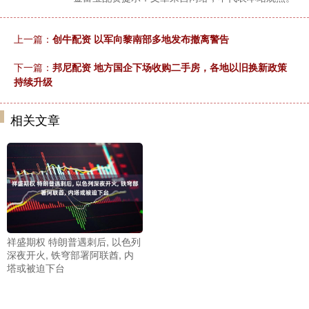
上一篇：
创牛配资 以军向黎南部多地发布撤离警告
下一篇：
邦尼配资 地方国企下场收购二手房，各地以旧换新政策
持续升级
相关文章
祥盛期权 特朗普遇刺后, 以色列
深夜开火, 铁穹部署阿联酋, 内
塔或被迫下台