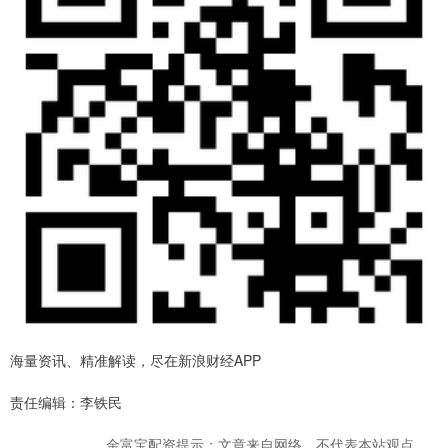
海量资讯、精准解读，尽在新浪财经APP
责任编辑：李铁民
金富宝配资提示：文章来自网络，不代表本站观点。