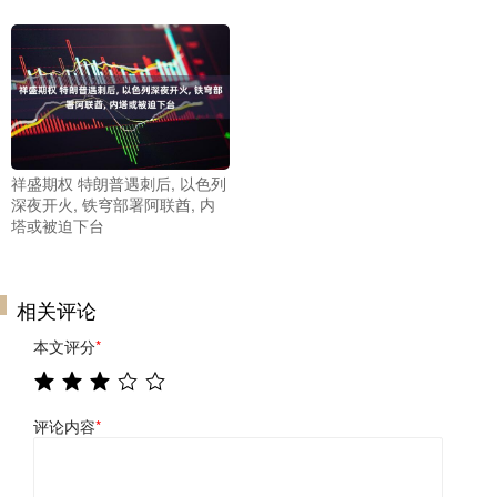
祥盛期权 特朗普遇刺后, 以色列
深夜开火, 铁穹部署阿联酋, 内
塔或被迫下台
相关评论
本文评分
*
评论内容
*