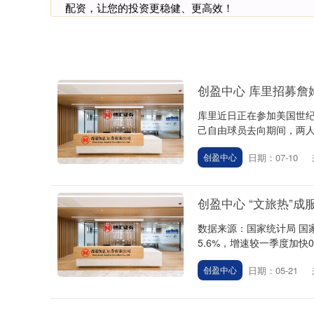
配资，让您的投资更稳健、更高效！
创盈中心 库里招募詹
库里近日正在参加美国世纪
己自由球员去向期间，两人大
日期：07-10
创盈中心
创盈中心 “文旅热”
数据来源：国家统计局 国
5.6%，增速较一季度加快
日期：05-21
创盈中心