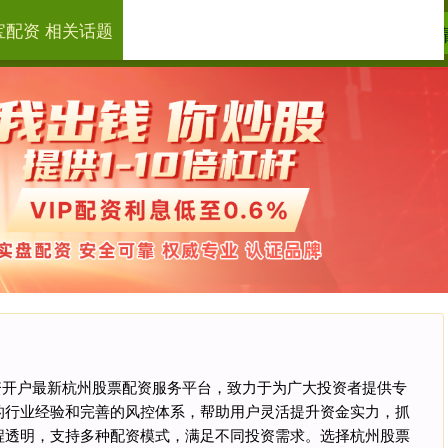
宝配资 相关话题
宝配资
炒股配资资讯
加杠杆的股票平台
可
配资开户最新杭州股票配资服务平台，致力于为广大投资者提供专
的行业经验和完善的风控体系，帮助用户灵活提升资金实力，抓
程透明，支持多种配资模式，满足不同投资需求。选择杭州股票