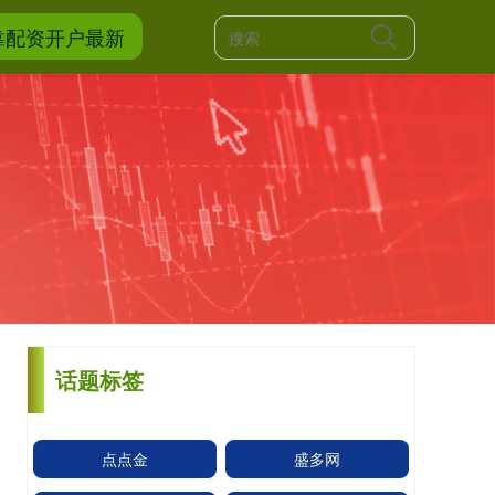
靠配资开户最新
话题标签
点点金
盛多网