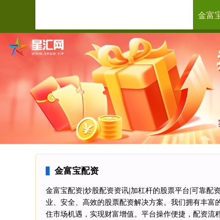
金富
首页
金富
金富宝配资
金富宝配资|炒股配资资讯|加杠杆的股票平台|可靠
业、安全、高效的股票配资解决方案。我们拥有丰富
住市场机遇，实现财富增值。平台操作便捷，配资流