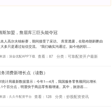
姆斯加盟，詹眉库三巨头能夺冠
名人高尔夫锦标赛，期间接受了采访。 库里透露，在勒布朗斟酌自
多只是通过短信交流。 “我们确实沟通过。如今他的职....
查看：
87
分类：
可靠配资开户最新
来源：深金优配APP下载
成服务消费新增长点（读数）
家统计局最新数据显示：今年1—4月，我国服务零售额同比增长
0.1个百分点，明显快于商品零售额增速。其中，旅游咨....
查看：
128
分类：
炒股配资资讯
来源：久久牛配资平台