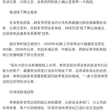
告诉记者，分拆之后，业务协同的收入确认是券商一大挑战。
推进线下网点瘦身
在业务线层面，财富管理是业内分支机构裁撤与新设最频繁的业
务。记者注意到，在财富管理业务条线，持续呈现“线下网点做减法，
总部架构及服务体系重塑”趋势。
据证券时报记者统计，2025年42家上市券商合计裁撤营业部近
300家。2026年以来，包括长城证券、中邮证券、西部证券等机构陆
续公告撤销旗下部分营业部。
“现在大部分业务都能线上办理，来营业部办理业务的多是年纪比
较大的客户。裁撤营业部是行业应对佣金下滑、运营成本高企的必然
选择，券商也能将资源重新配置到效率更高的领域。”一家大型券商营
业部总经理告诉记者。
区域深耕成趋势
券商财富管理总部职能正持续重塑，从新设业务部门、分公司的
布局来看，客户分层精细化、区域市场布局优化已成行业主流趋势。