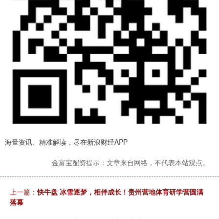
海量资讯、精准解读，尽在新浪财经APP
金富宝配资提示：文章来自网络，不代表本站观点。
上一篇：
快牛盘 冰雪逐梦，相伴成长！贵州营地体育研学营圆满
落幕