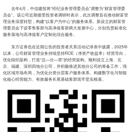
去年4月，中信建投将“经纪业务管理委员会”调整为“财富管理委
员会”。该公司近期接受投资者调研时表示，此次调整旨在推动财富管
理业务深度转型，构建“以客户为中心”的服务体系。新设立的财富管
理委员会下设零售客群与高净值客群两大发展中心，分别负责标准化
服务落地与高净值客户定制化综合服务。
东方证券也在近期公告的投资者关系活动记录表中披露，2025年
以来，公司财富管理业务持续坚持ROE（净资产收益率）经营导向，
优化组织架构，打造“总—分—营”的经营架构。顺利设立上海、北
京、福建、深圳四地分公司，并积极推进其他分公司的筹备工作，强
化区域市场布局，为优化分类分层客户服务体系、构建数字化与智能
化核心经营能力、有效服务长尾基础客群筑牢坚实根基。