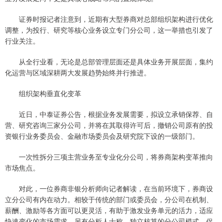
证券时报记者注意到，近期有大型券商对总部组织架构进行优化
调整，为投行、研究等核心业务设立专门分公司，这一举措也引发了
行业关注。
从全行业看，无论是总部管理层面还是具体业务开展层面，集约
化运营与区域深耕两大发展趋势始终并行推进。
组织架构垂直化变革
近日，中泰证券公告，根据业务发展需要，拟设立承销保荐、自
营、研究咨询三家分公司，并将在其取得许可后，撤销公司原有的投
资银行业务委员会、金融市场委员会及研究院下设的一级部门。
一次性拆分三项主营业务至专业化分公司，将券商架构变革推向
市场焦点。
对此，一位券商非银分析师向记者解读，在当前环境下，券商设
立分公司有内在动力。相较于传统的部门或委员会，分公司在机制、
薪酬、激励等各方面可以更灵活，有助于激发业务单元的活力，适应
快速变化的市场需求。另有分析人士称，独立核算的分公司模式，促