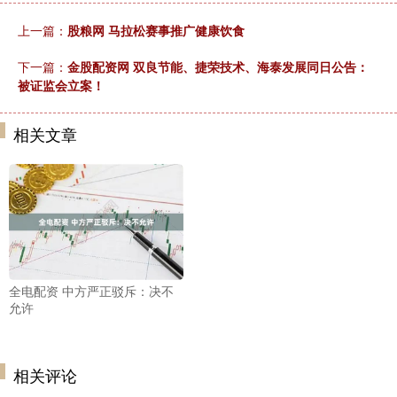
上一篇：
股粮网 马拉松赛事推广健康饮食
下一篇：
金股配资网 双良节能、捷荣技术、海泰发展同日公告：
被证监会立案！
相关文章
全电配资 中方严正驳斥：决不
允许
相关评论