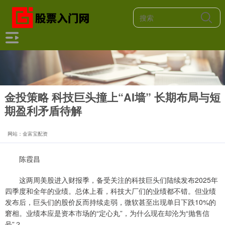
金投策略 科技巨头撞上“AI墙” 长期布局与短
期盈利矛盾待解
网站：金富宝配资
陈霞昌
这两周美股进入财报季，备受关注的科技巨头们陆续发布2025年
四季度和全年的业绩。总体上看，科技大厂们的业绩都不错。但业绩
发布后，巨头们的股价反而持续走弱，微软甚至出现单日下跌10%的
窘相。业绩本应是资本市场的“定心丸”，为什么现在却沦为“抛售信
号”？