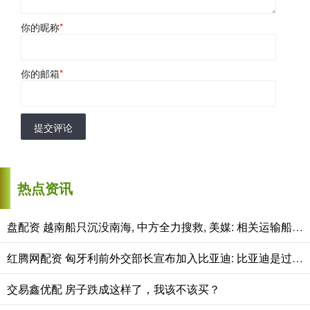
你的昵称
*
你的邮箱
*
提交评论
热点资讯
盘配资 越南船只沉没南海, 中方全力搜救, 美媒: 相关运输船运送填岛人员
红腾网配资 匈牙利前外交部长宣布加入比亚迪: 比亚迪是过去20年来汽车行业最成功的企业之一, 也是全球领先的新能源汽车制造商
交易鑫优配 房子跌成这样了，我该不该买？