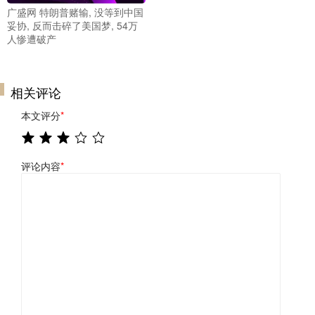
广盛网 特朗普赌输, 没等到中国
妥协, 反而击碎了美国梦, 54万
人惨遭破产
相关评论
本文评分
*
评论内容
*