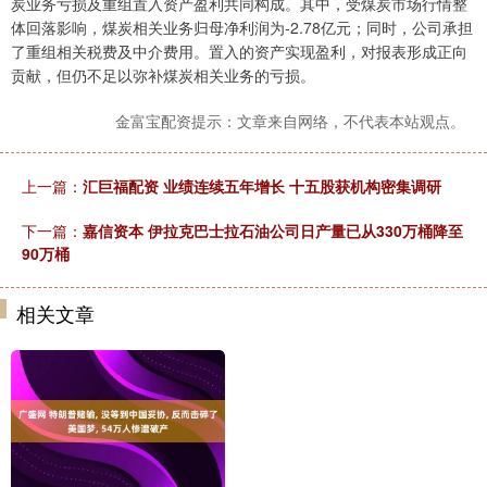
炭业务亏损及重组置入资产盈利共同构成。其中，受煤炭市场行情整
体回落影响，煤炭相关业务归母净利润为-2.78亿元；同时，公司承担
了重组相关税费及中介费用。置入的资产实现盈利，对报表形成正向
贡献，但仍不足以弥补煤炭相关业务的亏损。
金富宝配资提示：文章来自网络，不代表本站观点。
上一篇：
汇巨福配资 业绩连续五年增长 十五股获机构密集调研
下一篇：
嘉信资本 伊拉克巴士拉石油公司日产量已从330万桶降至
90万桶
相关文章