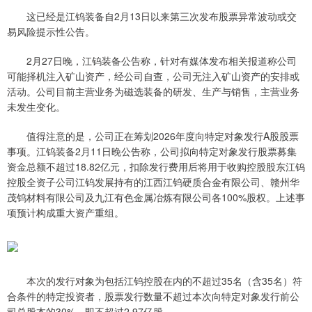
这已经是江钨装备自2月13日以来第三次发布股票异常波动或交
易风险提示性公告。
2月27日晚，江钨装备公告称，针对有媒体发布相关报道称公司
可能择机注入矿山资产，经公司自查，公司无注入矿山资产的安排或
活动。公司目前主营业务为磁选装备的研发、生产与销售，主营业务
未发生变化。
值得注意的是，公司正在筹划2026年度向特定对象发行A股股票
事项。江钨装备2月11日晚公告称，公司拟向特定对象发行股票募集
资金总额不超过18.82亿元，扣除发行费用后将用于收购控股股东江钨
控股全资子公司江钨发展持有的江西江钨硬质合金有限公司、赣州华
茂钨材料有限公司及九江有色金属冶炼有限公司各100%股权。上述事
项预计构成重大资产重组。
本次的发行对象为包括江钨控股在内的不超过35名（含35名）符
合条件的特定投资者，股票发行数量不超过本次向特定对象发行前公
司总股本的30%，即不超过2.97亿股。