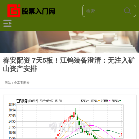
春安配资 7天5板！江钨装备澄清：无注入矿
山资产安排
网站：金富宝配资