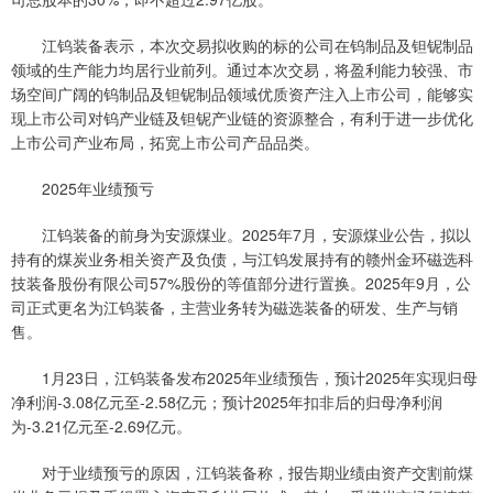
江钨装备表示，本次交易拟收购的标的公司在钨制品及钽铌制品
领域的生产能力均居行业前列。通过本次交易，将盈利能力较强、市
场空间广阔的钨制品及钽铌制品领域优质资产注入上市公司，能够实
现上市公司对钨产业链及钽铌产业链的资源整合，有利于进一步优化
上市公司产业布局，拓宽上市公司产品品类。
2025年业绩预亏
江钨装备的前身为安源煤业。2025年7月，安源煤业公告，拟以
持有的煤炭业务相关资产及负债，与江钨发展持有的赣州金环磁选科
技装备股份有限公司57%股份的等值部分进行置换。2025年9月，公
司正式更名为江钨装备，主营业务转为磁选装备的研发、生产与销
售。
1月23日，江钨装备发布2025年业绩预告，预计2025年实现归母
净利润-3.08亿元至-2.58亿元；预计2025年扣非后的归母净利润
为-3.21亿元至-2.69亿元。
对于业绩预亏的原因，江钨装备称，报告期业绩由资产交割前煤